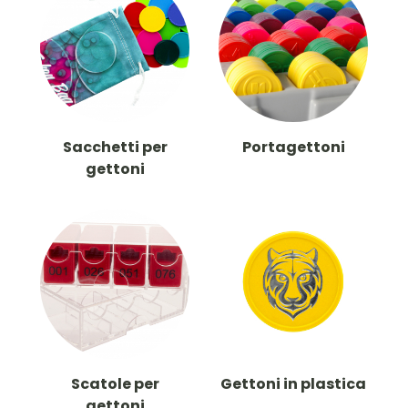
Sacchetti per
Portagettoni
gettoni
Scatole per
Gettoni in plastica
gettoni