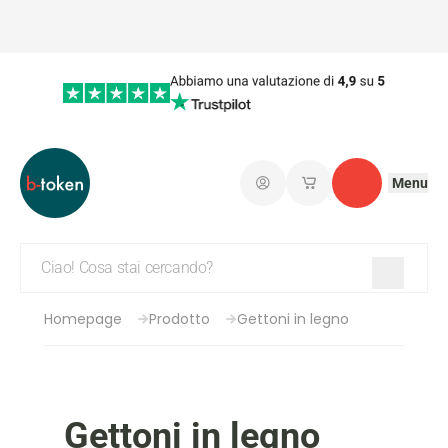
Menu
Connetti
I miei carrelli salvati
Contatto
Homepage
Prodotto
Gettoni in legno
Gettoni in legno