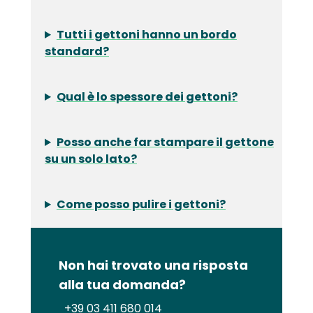
Tutti i gettoni hanno un bordo
standard?
Qual è lo spessore dei gettoni?
Posso anche far stampare il gettone
su un solo lato?
Come posso pulire i gettoni?
Non hai trovato una risposta
alla tua domanda?
+39 03 411 680 014