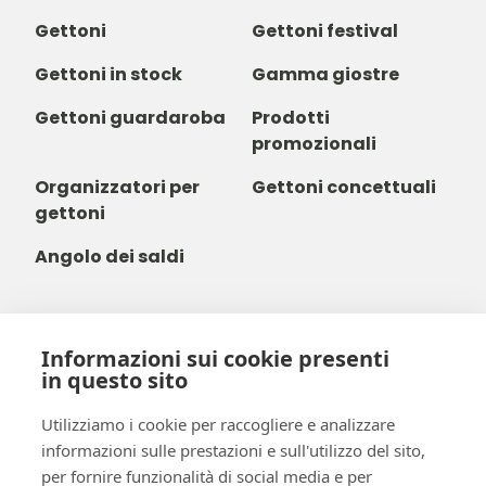
Gettoni
Gettoni festival
Gettoni in stock
Gamma giostre
Gettoni guardaroba
Prodotti
promozionali
Organizzatori per
Gettoni concettuali
gettoni
Angolo dei saldi
Informazioni sui cookie presenti
+39 03 411 680 014
in questo sito
+32488237146
info@b-token.eu
Utilizziamo i cookie per raccogliere e analizzare
informazioni sulle prestazioni e sull'utilizzo del sito,
per fornire funzionalità di social media e per