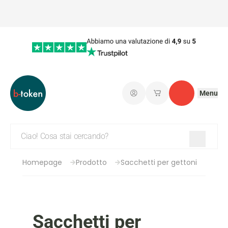
Menu
Connetti
I miei carrelli salvati
Contatto
Homepage
Prodotto
Sacchetti per gettoni
Sacchetti per