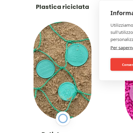
Plastica riciclata
Informa
Utilizziamo
sull'utiliz
personalizz
Per sapern
Consent