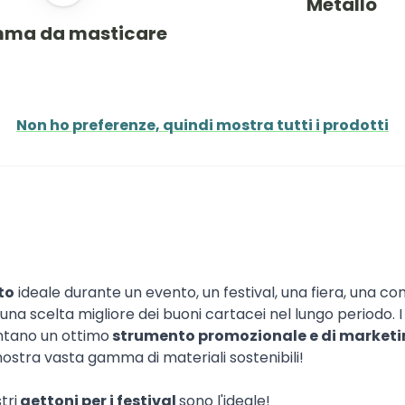
Metallo
ma da masticare
Non ho preferenze, quindi mostra tutti i prodotti
to
ideale durante un evento, un festival, una fiera, una comp
nde una scelta migliore dei buoni cartacei nel lungo periodo.
tano un ottimo
strumento promozionale e di market
 nostra vasta gamma di materiali sostenibili!
tri
gettoni per i festival
sono l'ideale!