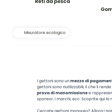
Reti da pesca
Gom
Misuratore ecologico
I gettoni sono un
mezzo di pagamen
gettoni sono riutilizzabili, il che li re
prova di manomissione
e rappresen
sponsor, i marchi, ecc. Scoprite qui la
Cercate gettoni monouso? Allora i nos