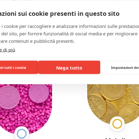
In legno
zioni sui cookie presenti in questo sito
Plastica
 i cookie per raccogliere e analizzare informazioni sulle prestazio
zo del sito, per fornire funzionalità di social media e per migliorare
are contenuti e pubblicità presenti.
e di più
Nega tutto
i tutti i cookie
Impostazioni de