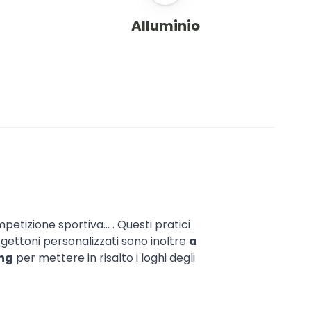
Alluminio
etizione sportiva... . Questi pratici
 I gettoni personalizzati sono inoltre
a
ing
per mettere in risalto i loghi degli