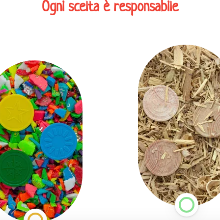
Ogni scelta è responsabile