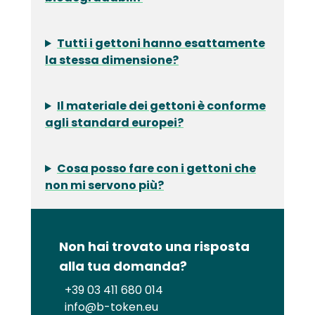
Tutti i gettoni hanno esattamente
la stessa dimensione?
Il materiale dei gettoni è conforme
agli standard europei?
Cosa posso fare con i gettoni che
non mi servono più?
Non hai trovato una risposta
alla tua domanda?
+39 03 411 680 014
info@b-token.eu