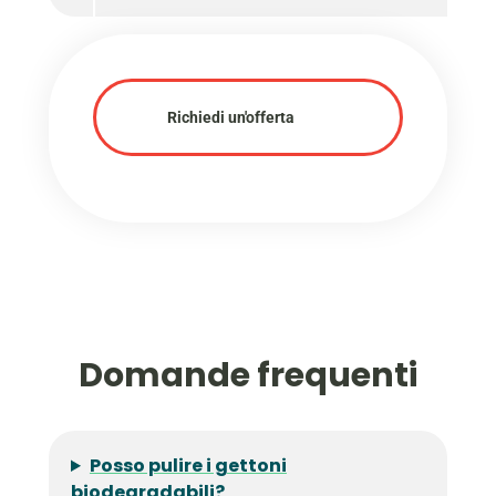
Richiedi un'offerta
Domande frequenti
Posso pulire i gettoni
biodegradabili?