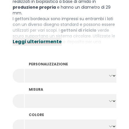
realizzati in bioplastica a base di amido in
produzione propria
e hanno un diametro di 29
mm.
I gettoni bordeaux sono impressi su entrambi i lati
con un diverso disegno standard e possono essere
utilizzati per vari scopi. I
gettoni di riciclo
verde
scuro supportano un sistema circolare. Utilizzate le
Leggi ulteriormente
monete di scambio come deposito per una
bevanda in un bicchiere riutilizzabile. Hanno un
disegno identico impresso su entrambi i lati.
Sapevate che oltre ai gettoni biodegradabili per
PERSONALIZZAZIONE
bevande, abbiamo anche
legno
,
rete da pesca
e
plastica
? Scegliete il materiale più adatto alla
vostra organizzazione. Preferite la vostra
personalizzazione? Allora date un'occhiata alla
nostra ampia gamma di
gettoni biodegradabili
MISURA
personalizzati
.
COLORE