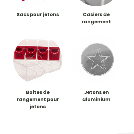
Sacs pour jetons
Casiers de
rangement
Boites de
Jetons en
rangement pour
aluminium
jetons