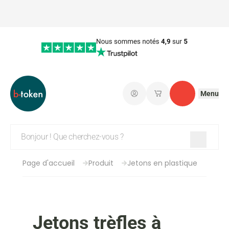
Menu
Connectez-vous
Mes paniers d'achat
Contact
Page d'accueil
Produit
Jetons en plastique
Jetons trèfles à