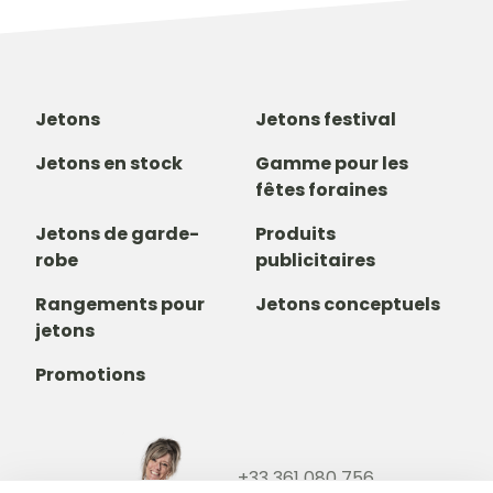
Jetons
Jetons festival
Jetons en stock
Gamme pour les
fêtes foraines
Jetons de garde-
Produits
robe
publicitaires
Rangements pour
Jetons conceptuels
jetons
Promotions
+33 361 080 756