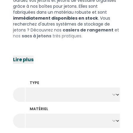
Gardez vos jetons et jetons de vestiaire organisés
grâce à nos boîtes pour jetons. Elles sont
fabriquées dans un matériau robuste et sont
immédiatement disponibles en stock
. Vous
recherchez d'autres systèmes de stockage de
jetons ? Découvrez nos
casiers de rangement
et
nos
sacs à jetons
très pratiques.
Lire plus
TYPE
MATÉRIEL