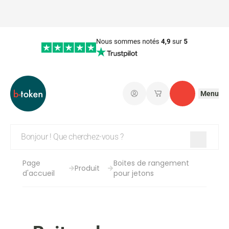
Menu
Connectez-vous
Mes paniers d'achat
Contact
Page
Boites de rangement
Produit
d'accueil
pour jetons