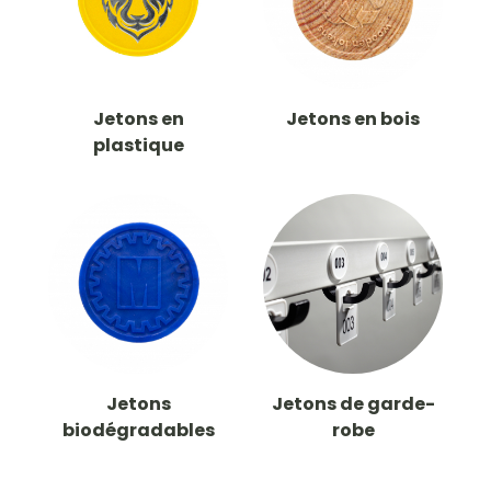
Jetons en
Jetons en bois
plastique
Jetons
Jetons de garde-
biodégradables
robe