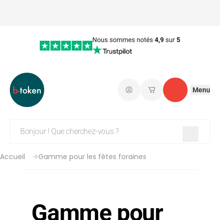
Menu
Connectez-vous
Mes paniers d'achat
Contact
Accueil
Gamme pour les fêtes foraines
Gamme pour