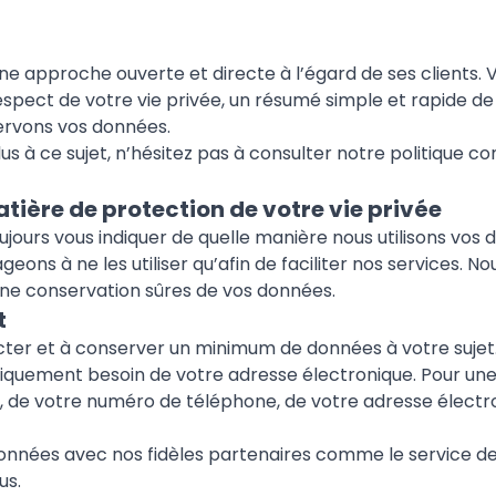
e approche ouverte et directe à l’égard de ses clients. 
spect de votre vie privée, un résumé simple et rapide de
ervons vos données.
lus à ce sujet, n’hésitez pas à consulter notre politique 
ière de protection de votre vie privée
jours vous indiquer de quelle manière nous utilisons vos
ons à ne les utiliser qu’afin de faciliter nos services. N
ne conservation sûres de vos données.
t
ter et à conserver un minimum de données à votre sujet.
niquement besoin de votre adresse électronique. Pour une
, de votre numéro de téléphone, de votre adresse électr
nnées avec nos fidèles partenaires comme le service de 
us.