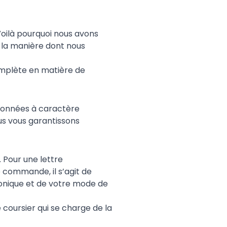
Voilà pourquoi nous avons
 la manière dont nous
complète en matière de
 données à caractère
ous vous garantissons
 Pour une lettre
 commande, il s’agit de
onique et de votre mode de
coursier qui se charge de la