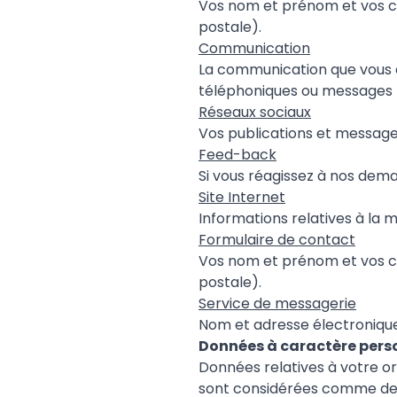
Vos nom et prénom et vos c
postale).
Communication
La communication que vous en
téléphoniques ou messages p
Réseaux sociaux
Vos publications et messages
Feed-back
Si vous réagissez à nos dem
Site Internet
Informations relatives à la 
Formulaire de contact
Vos nom et prénom et vos c
postale).
Service de messagerie
Nom et adresse électronique
Données à caractère perso
Données relatives à votre ori
sont considérées comme des