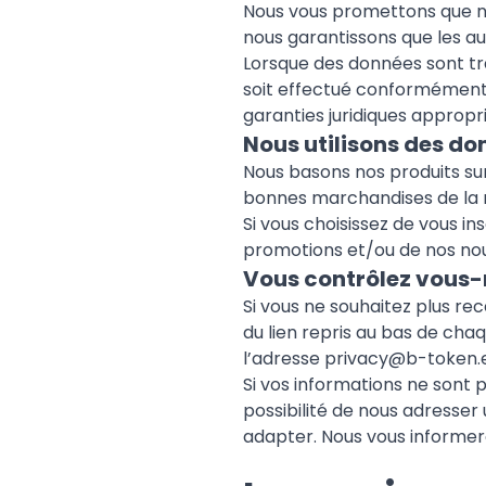
Nous vous promettons que no
nous garantissons que les au
Lorsque des données sont tr
soit effectué conformément à
garanties juridiques appropr
Nous utilisons des do
Nous basons nos produits sur
bonnes marchandises de la m
Si vous choisissez de vous in
promotions et/ou de nos nou
Vous contrôlez vous
Si vous ne souhaitez plus rec
du lien repris au bas de chaq
l’adresse
privacy@
b-token.
Si vos informations ne sont 
possibilité de nous adresser 
adapter. Nous vous informero