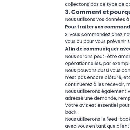
collectons pas ce type de d
3. Comment et pourqu
Nous utilisons vos données à
Pour traiter vos comman
Si vous commandez chez nou
vous ou pour vous prévenir 
Afin de communiquer avec 
Nous serons peut-être amené
opérationnelles, par exemp
Nous pouvons aussi vous cont
n’est pas encore clôturé, e
continuerez à les recevoir, 
Nous utiliserons également 
adressé une demande, rempli 
Votre avis est essentiel pour
back.
Nous utiliserons le feed-bac
avec vous en tant que client