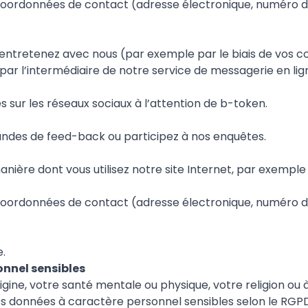
oordonnées de contact (adresse électronique, numéro d
tretenez avec nous (par exemple par le biais de vos cour
ar l’intermédiaire de notre service de messagerie en lig
 sur les réseaux sociaux à l’attention de b-token.
andes de feed-back ou participez à nos enquêtes.
manière dont vous utilisez notre site Internet, par exempl
oordonnées de contact (adresse électronique, numéro d
.
nnel sensibles
gine, votre santé mentale ou physique, votre religion ou à
 données à caractère personnel sensibles selon le RGP