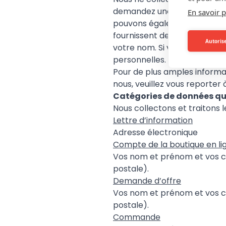
demandez une offre, si vous 
En savoir p
pouvons également recevoir 
fournissent des services (pa
Autorise
votre nom. Si vous agissez po
personnelles.
Pour de plus amples informa
nous, veuillez vous reporter 
Catégories de données qu
Nous collectons et traitons l
Lettre d’information
Adresse électronique
Compte de la boutique en li
Vos nom et prénom et vos 
postale).
Demande d’offre
Vos nom et prénom et vos 
postale).
Commande