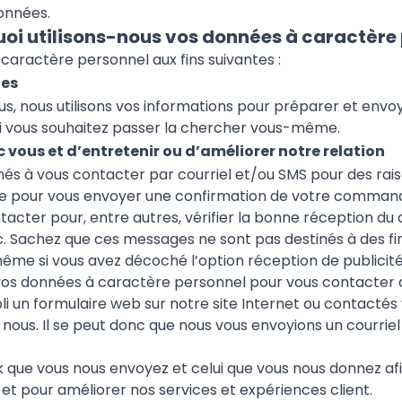
onnées.
oi utilisons-nous vos données à caractère
 caractère personnel aux fins suivantes :
des
s, nous utilisons vos informations pour préparer et en
si vous souhaitez passer la chercher vous-même.
vous et d’entretenir ou d’améliorer notre relation
s à vous contacter par courriel et/ou SMS pour des rais
le pour vous envoyer une confirmation de votre comman
acter pour, entre autres, vérifier la bonne réception du 
tc. Sachez que ces messages ne sont pas destinés à des fi
même si vous avez décoché l’option réception de publicité
vos données à caractère personnel pour vous contacter 
un formulaire web sur notre site Internet ou contactés v
 nous. Il se peut donc que nous vous envoyions un courriel
k que vous nous envoyez et celui que vous nous donnez afi
 et pour améliorer nos services et expériences client.