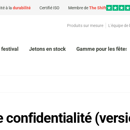
ité à la
durabilité
Certifié ISO
Membre de
The Shift
Produits sur mesure
L'équipe de
 festival
Jetons en stock
Gamme pour les fêtes 
e confidentialité (ver