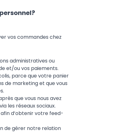
 personnel?
voyer vos commandes chez
ons administratives ou
de et/ou vos paiements.
colis, parce que votre panier
ns de marketing et que vous
s.
après que vous nous avez
ia les réseaux sociaux.
 afin d’obtenir votre feed-
n de gérer notre relation