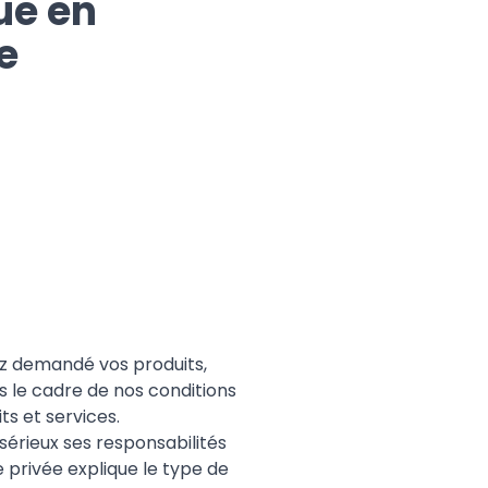
ue en
e
ez demandé vos produits,
ns le cadre de nos conditions
ts et services.
sérieux ses responsabilités
e privée explique le type de