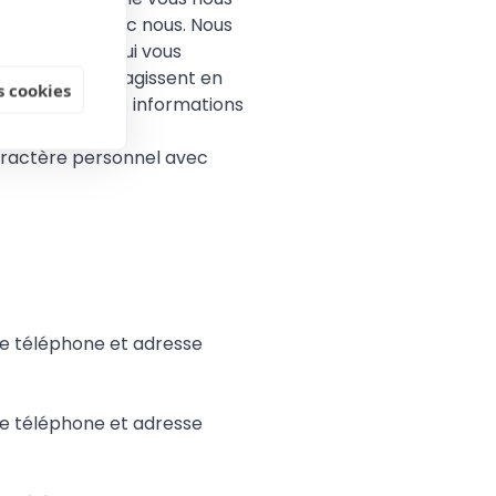
enez contact avec nous. Nous
partenaires qui vous
u de tiers qui agissent en
 cookies
n d’utiliser ses informations
caractère personnel avec
e téléphone et adresse
e téléphone et adresse