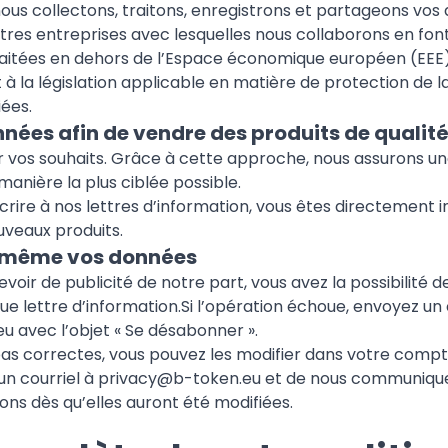
us collectons, traitons, enregistrons et partageons vos
tres entreprises avec lesquelles nous collaborons en font
aitées en dehors de l’Espace économique européen (EEE),
 la législation applicable en matière de protection de la
iées.
nnées afin de vendre des produits de qualité
 vos souhaits. Grâce à cette approche, nous assurons une
anière la plus ciblée possible.
scrire à nos lettres d’information, vous êtes directement 
veaux produits.
-même vos données
evoir de publicité de notre part, vous avez la possibilité 
ue lettre d’information.Si l’opération échoue, envoyez un 
eu
avec l’objet « Se désabonner ».
pas correctes, vous pouvez les modifier dans votre compte
un courriel à
privacy@
b-token.eu
et de nous communiquer
ns dès qu’elles auront été modifiées.