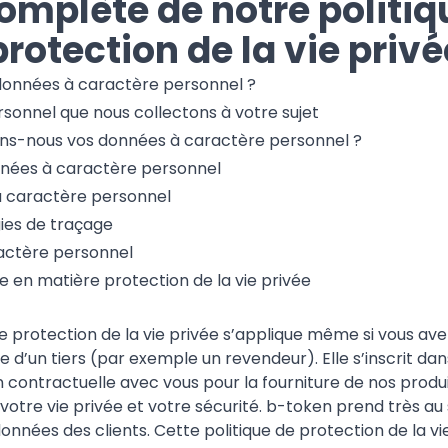
omplète de notre politiq
rotection de la vie privé
données à caractère personnel ?
sonnel que nous collectons à votre sujet
ons-nous vos données à caractère personnel ?
nées à caractère personnel
à caractère personnel
ies de traçage
actère personnel
ue en matière protection de la vie privée
e protection de la vie privée s’applique même si vous av
ire d’un tiers (par exemple un revendeur). Elle s’inscrit da
n contractuelle avec vous pour la fourniture de nos produi
tre vie privée et votre sécurité. b-token prend très au 
onnées des clients. Cette politique de protection de la vi