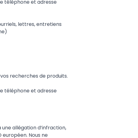
e téléphone et adresse
riels, lettres, entretiens
ne)
e vos recherches de produits.
e téléphone et adresse
 une allégation d’infraction,
D européen. Nous ne