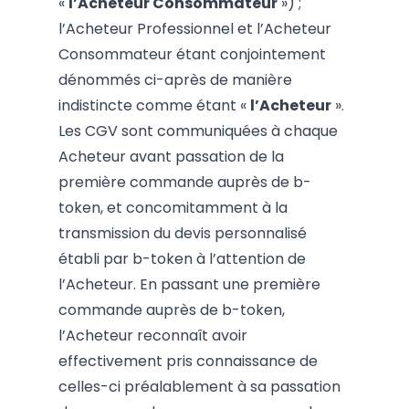
«
l’Acheteur Consommateur
») ;
l’Acheteur Professionnel et l’Acheteur
Consommateur étant conjointement
dénommés ci-après de manière
indistincte comme étant «
l’Acheteur
».
Les CGV sont communiquées à chaque
Acheteur avant passation de la
première commande auprès de b-
token, et concomitamment à la
transmission du devis personnalisé
établi par b-token à l’attention de
l’Acheteur. En passant une première
commande auprès de b-token,
l’Acheteur reconnaît avoir
effectivement pris connaissance de
celles-ci préalablement à sa passation