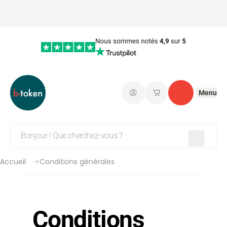
Menu
Connectez-vous
Mes paniers d'achat
Contact
Accueil
Conditions générales
Conditions