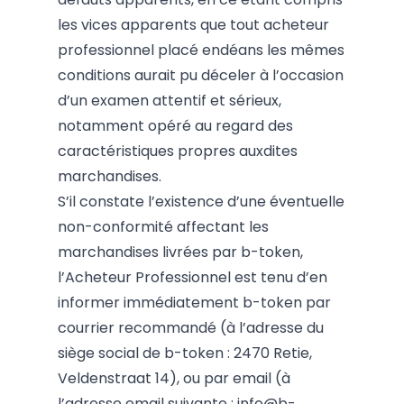
les vices apparents que tout acheteur
professionnel placé endéans les mêmes
conditions aurait pu déceler à l’occasion
d’un examen attentif et sérieux,
notamment opéré au regard des
caractéristiques propres auxdites
marchandises.
S’il constate l’existence d’une éventuelle
non-conformité affectant les
marchandises livrées par b-token,
l’Acheteur Professionnel est tenu d’en
informer immédiatement b-token par
courrier recommandé (à l’adresse du
siège social de b-token : 2470 Retie,
Veldenstraat 14), ou par email (à
l’adresse email suivante :
i
nfo@b-