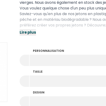
vierges. Nous avons également en stock des j
Vous voulez quelque chose d'un peu plus unique 
Saviez-vous qu'en plus de nos jetons en plast
pêche
et en matériau
biodégradable
? Nous a
préférez créer vos propres jetons ? Découvr
Lire plus
PERSONNALISATION
TAILLE
DESIGN