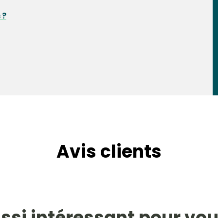
 ?
Avis clients
ssi intéressant pour vou