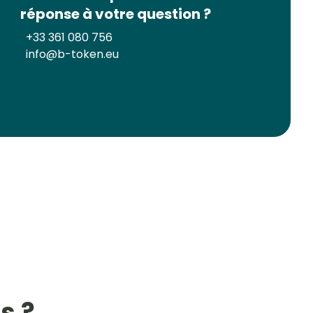
réponse à votre question ?
+33 361 080 756
info@b-token.eu
s ?