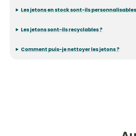
Les jetons en stock sont-ils personnalisables
Les jetons sont-ils recyclables ?
Comment puis-je nettoyer les jetons ?
Au