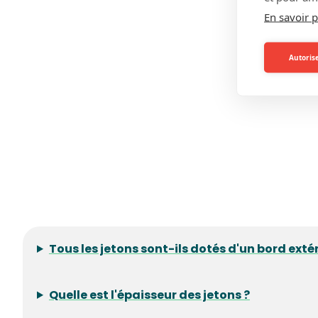
En savoir p
Autorise
Tous les jetons sont-ils dotés d'un bord exté
Quelle est l'épaisseur des jetons ?