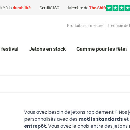
ité à la
durabilité
Certifié ISO
Membre de
The Shift
Produits sur mesure
L'équipe de
 festival
Jetons en stock
Gamme pour les fêtes 
Vous avez besoin de jetons rapidement ? Nos jet
personnalisés avec des
motifs standards
et
entrepôt
. Vous avez le choix entre des jeton