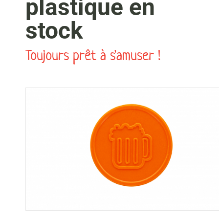
plastique en
stock
Toujours prêt à s'amuser !