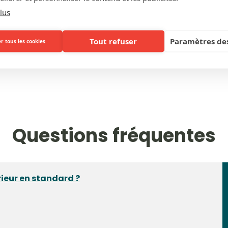
lus
Tout refuser
Paramètres des
r tous les cookies
PRIX
Questions fréquentes
rieur en standard ?