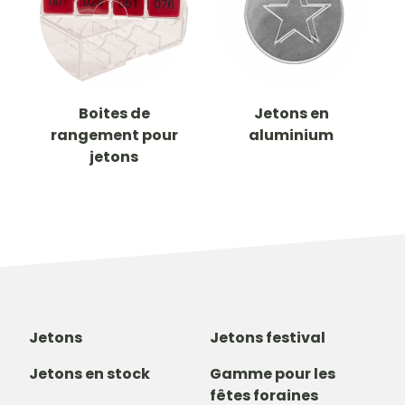
Boites de
Jetons en
rangement pour
aluminium
jetons
Jetons
Jetons festival
Jetons en stock
Gamme pour les
fêtes foraines