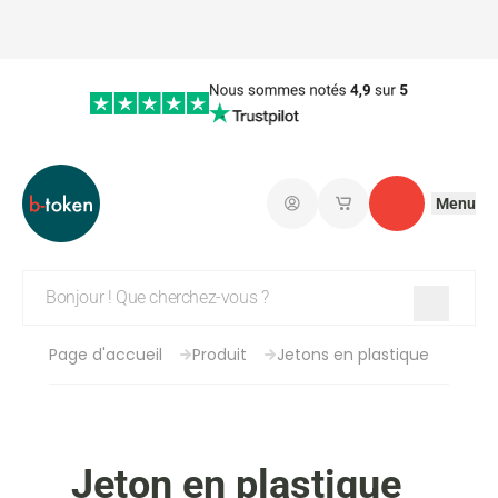
Menu
Connectez-vous
Mes paniers d'achat
Contact
Page d'accueil
Produit
Jetons en plastique
Jeton en plastique