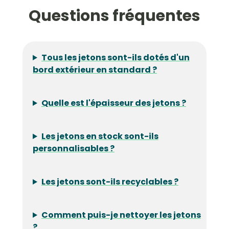
Questions fréquentes
Tous les jetons sont-ils dotés d'un
bord extérieur en standard ?
Quelle est l'épaisseur des jetons ?
Les jetons en stock sont-ils
personnalisables ?
Les jetons sont-ils recyclables ?
Comment puis-je nettoyer les jetons
?