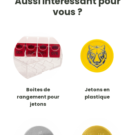
Aussi intéressant pour
vous ?
Boites de
Jetons en
rangement pour
plastique
jetons