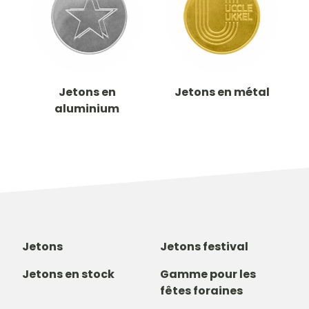
Jetons en
Jetons en métal
aluminium
Jetons
Jetons festival
Jetons en stock
Gamme pour les
fêtes foraines