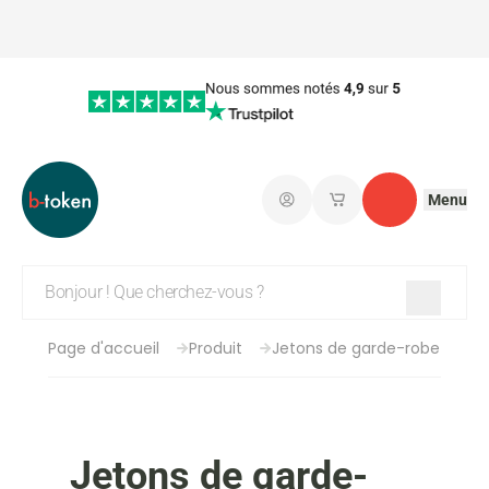
Menu
Connectez-vous
Mes paniers d'achat
Contact
Page d'accueil
Produit
Jetons de garde-robe
Jetons de garde-