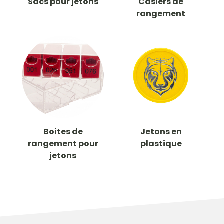
Sacs pour jetons
Casiers de
rangement
Boites de
Jetons en
rangement pour
plastique
jetons