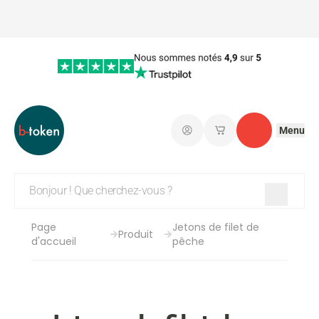
Menu
Connectez-vous
Mes paniers d'achat
Contact
Page
Jetons de filet de
Produit
d'accueil
pêche