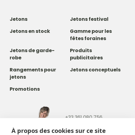
Jetons
Jetons festival
Jetons en stock
Gamme pour les
fêtes foraines
Jetons de garde-
Produits
robe
publicitaires
Rangements pour
Jetons conceptuels
jetons
Promotions
+33 361 080 756
+32488237146
À propos des cookies sur ce site
info@b-token.eu