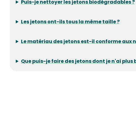
Puis-je nettoyer les jetons biodégradables ?
Les jetons ont-ils tous la même taille ?
Le matériau des jetons est-il conforme aux
Que puis-je faire des jetons dont je n'ai plus 