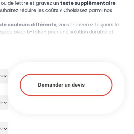
ou de lettre et gravez un
texte supplémentaire
ouhaitez réduire les coûts ? Choisissez parmi nos
de couleurs différents
, vous trouverez toujours la
équipe avec b-token pour une solution durable et
est de 1000 pièces par couleur et par motif.
Demander un devis