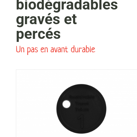
biodégradables
gravés et
percés
Un pas en avant durable