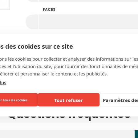
FACES
DÉTAIL DE LA PERSONNALISATION
s des cookies sur ce site
ons les cookies pour collecter et analyser des informations sur le
s et l'utilisation du site, pour fournir des fonctionnalités de mé
liorer et personnaliser le contenu et les publicités.
lus
Tout refuser
Paramètres des
r tous les cookies
Questions fréquentes