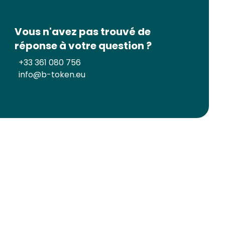
Vous n'avez pas trouvé de
réponse à votre question ?
+33 361 080 756
info@b-token.eu