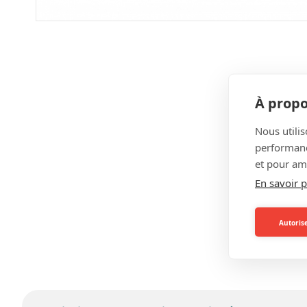
À propo
Nous utilis
performance
et pour amé
En savoir p
Autorise