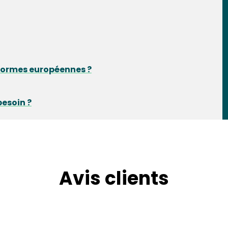
 normes européennes ?
besoin ?
Avis clients