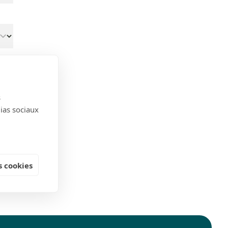
s
dias sociaux
 cookies