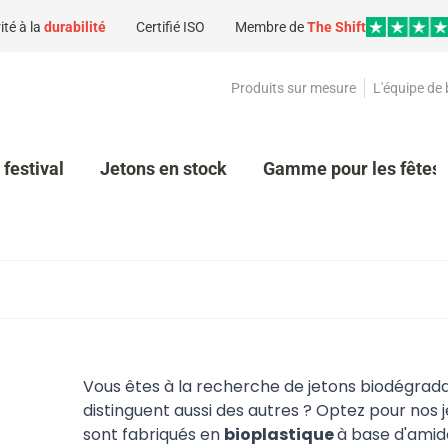
ité à la
durabilité
Certifié ISO
Membre de
The Shift
Produits sur mesure
L'équipe de
 festival
Jetons en stock
Gamme pour les fêtes 
Vous êtes à la recherche de jetons biodégrada
distinguent aussi des autres ? Optez pour nos 
sont fabriqués en
bioplastique
à base d'amid