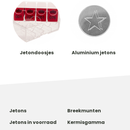
Jetondoosjes
Aluminium jetons
Jetons
Breekmunten
Jetons in voorraad
Kermisgamma