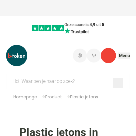
Menu
Aanmelden
Mijn opgeslagen w
Contact
Homepage
Product
Plastic jetons
Plastic jetons in