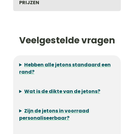
PRIJZEN
Veelgestelde vragen
Hebben alle jetons standaard een
rand?
Wat is de dikte van de jetons?
Zijn de jetons in voorraad
personaliseerbaar?