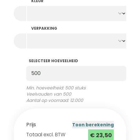
KLEUR
VERPAKKING
SELECTEER HOEVEELHEID
Selecteer Hoeveelheid
Min. hoeveelheid: 500 stuks
Veelvouden van 500
Aantal op voorraad: 12.000
Prijs
Toon berekening
Totaal excl. BTW
€ 23,50