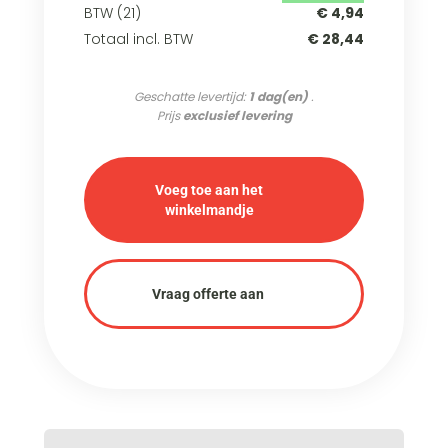
BTW (21)
€ 4,94
Totaal incl. BTW
€ 28,44
Geschatte levertijd:
1 dag(en)
.
Prijs
exclusief levering
Voeg toe aan het
winkelmandje
Vraag offerte aan