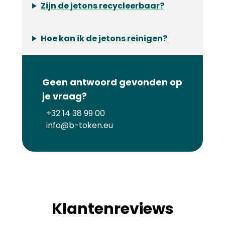
Zijn de jetons recycleerbaar?
Hoe kan ik de jetons reinigen?
Geen antwoord gevonden op
je vraag?
+32 14 38 99 00
info@b-token.eu
Klantenreviews