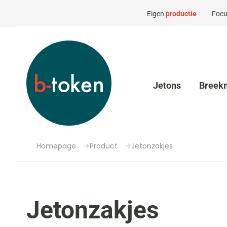
Eigen
productie
Focu
Jetons
Breek
Homepage
Product
Jetonzakjes
Jetonzakjes