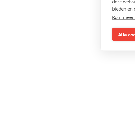
deze websi
bieden en 
Kom meer 
Alle co