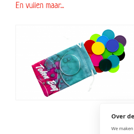
En vullen maar...
Over de
We maken g