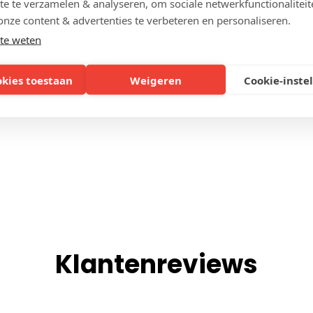
te te verzamelen & analyseren, om sociale netwerkfunctionaliteit
onze content & advertenties te verbeteren en personaliseren.
AFMETING
te weten
okies toestaan
Weigeren
Cookie-inste
Klantenreviews