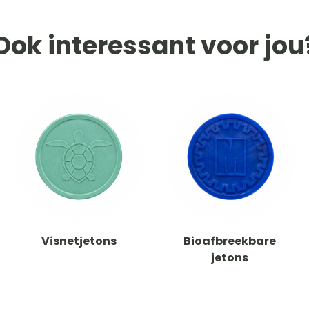
Ook interessant voor jou
Visnetjetons
Bioafbreekbare
jetons