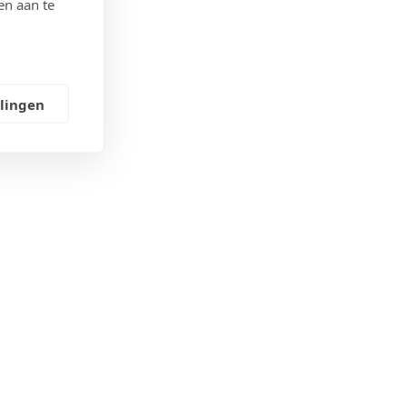
en aan te
llingen