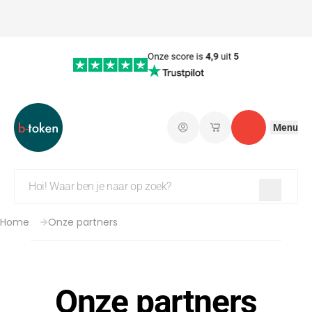
Menu
Aanmelden
Mijn opgeslagen w
Contact
Home
Onze partners
Onze partners