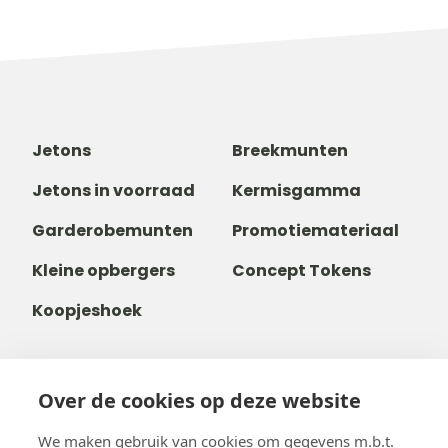
Jetons
Breekmunten
Jetons in voorraad
Kermisgamma
Garderobemunten
Promotiemateriaal
Kleine opbergers
Concept Tokens
Koopjeshoek
Over de cookies op deze website
+32 14 38 99 00
+32488237146
We maken gebruik van cookies om gegevens m.b.t.