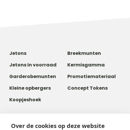
Jetons
Breekmunten
Jetons in voorraad
Kermisgamma
Garderobemunten
Promotiemateriaal
Kleine opbergers
Concept Tokens
Koopjeshoek
Over de cookies op deze website
+32 14 38 99 00