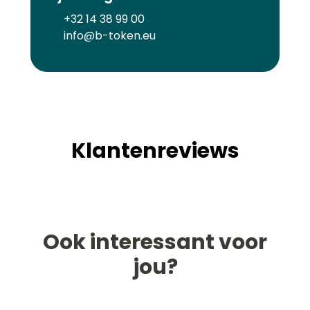
+32 14 38 99 00
info@b-token.eu
Klantenreviews
Ook interessant voor
jou?