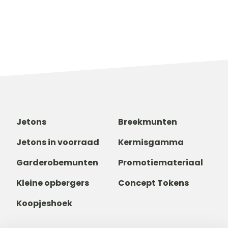
Jetons
Breekmunten
Jetons in voorraad
Kermisgamma
Garderobemunten
Promotiemateriaal
Kleine opbergers
Concept Tokens
Koopjeshoek