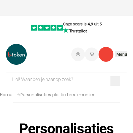
Menu
Aanmelden
Mijn opgeslagen w
Contact
Home
Personalisaties plastic breekmunten
Personalisaties