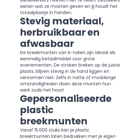
Medewerkers hoeven niet te tellen, bezoekers
weten wat ze moeten geven en jij houdt het
totaalplaatje in handen.
Stevig materiaal,
herbruikbaar en
afwasbaar
De breekmunten van b-token zijn ideaal als
eenmalig betaalmiddel voor grote
evenementen. De stroken breken op de juiste
plaats, blijven stevig in de hand liggen en
vervormen niet. Zelfs in natte of modderige
omstandigheden doen deze munten hun
werk zoals het hoort.
Gepersonaliseerde
plastic
breekmunten
Vanaf 15.000 stuks kan je plastic
breekmunten laten bedrukken met je eigen