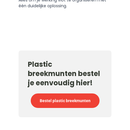
Alles om je werking vlot te organiseren met
één duidelijke oplossing.
Plastic
breekmunten bestel
je eenvoudig hier!
Bestel plastic breekmunten