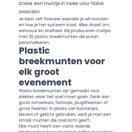
breek een muntje in twee voor halve
waarden.
Je kiest zelf hoeveel waardes je wil voorzien
en hoe je het systeem inzet. Alles draait om
eenvoud én snelheid. Wij produceren matjes
met 25 plastic breekmunten die je kan
personaliseren.
Plastic
breekmunten voor
elk groot
evenement
Plastic breekmunten zijn gemaakt voor
plekken waar het snel moet gaan. Denk aan
grote zomerbars, festivals, jeugdfeesten of
grote feesten. In plaats van bonnetjes,
klevers of geld te gebruiken, werk je met een
strook munten die overzicht geeft.
Elke munt heeft een vaste waarde.