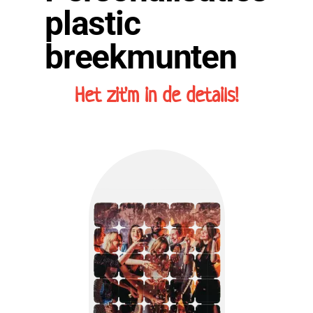
plastic
breekmunten
Het zit'm in de details!