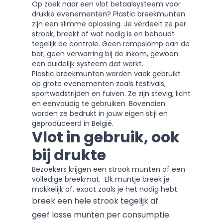
Op zoek naar een vlot betaalsysteem voor
drukke evenementen? Plastic breekmunten
zijn een slimme oplossing. Je verdeelt ze per
strook, breekt af wat nodig is en behoudt
tegelijk de controle. Geen rompslomp aan de
bar, geen verwarring bij de inkom, gewoon
een duidelijk systeem dat werkt.
Plastic breekmunten worden vaak gebruikt
op grote evenementen zoals festivals,
sportwedstrijden en fuiven. Ze zijn stevig, licht
en eenvoudig te gebruiken. Bovendien
worden ze bedrukt in jouw eigen stijl en
geproduceerd in België.
Vlot in gebruik, ook
bij drukte
Bezoekers krijgen een strook munten of een
volledige breekmat. Elk muntje breek je
makkelijk af, exact zoals je het nodig hebt:
breek een hele strook tegelijk af.
geef losse munten per consumptie.