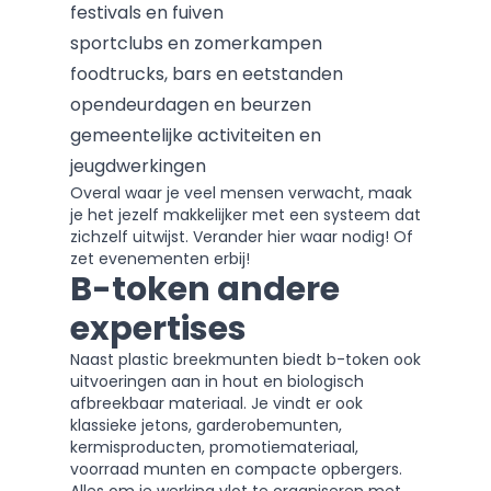
festivals en fuiven
sportclubs en zomerkampen
foodtrucks, bars en eetstanden
opendeurdagen en beurzen
gemeentelijke activiteiten en
jeugdwerkingen
Overal waar je veel mensen verwacht, maak
je het jezelf makkelijker met een systeem dat
zichzelf uitwijst. Verander hier waar nodig! Of
zet evenementen erbij!
B-token andere
expertises
Naast plastic breekmunten biedt b-token ook
uitvoeringen aan in
hout
en
biologisch
afbreekbaar materiaal
. Je vindt er ook
klassieke
jetons
,
garderobemunten
,
kermisproducten
,
promotiemateriaal
,
voorraad munten
en
compacte opbergers
.