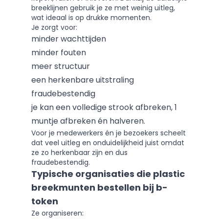
breeklijnen gebruik je ze met weinig uitleg,
wat ideaal is op drukke momenten.
Je zorgt voor:
minder wachttijden
minder fouten
meer structuur
een herkenbare uitstraling
fraudebestendig
je kan een volledige strook afbreken, 1
muntje afbreken én halveren.
Voor je medewerkers én je bezoekers scheelt
dat veel uitleg en onduidelijkheid juist omdat
ze zo herkenbaar zijn en dus
fraudebestendig.
Typische organisaties die plastic
breekmunten bestellen bij b-
token
Ze organiseren: