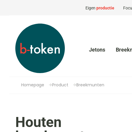
Eigen
productie
Focu
Jetons
Breek
Homepage
Product
Breekmunten
Houten