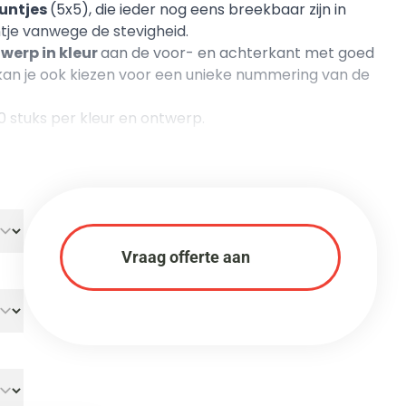
untjes
(5x5), die ieder nog eens breekbaar zijn in
tje vanwege de stevigheid.
werp in kleur
aan de voor- en achterkant met goed
kan je ook kiezen voor een unieke nummering van de
0 stuks per kleur en ontwerp.
Vraag offerte aan