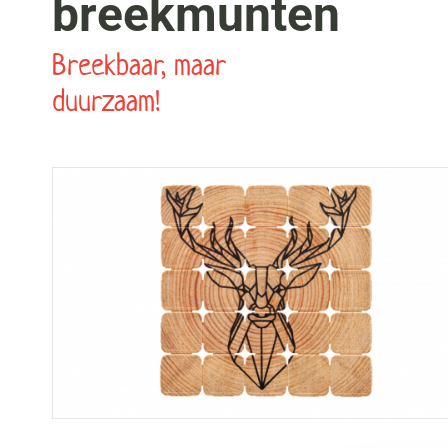
breekmunten
Breekbaar, maar
duurzaam!