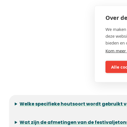
Over de
We maken g
deze websi
bieden en 
Kom meer 
Alle co
Welke specifieke houtsoort wordt gebruikt 
Wat zijn de afmetingen van de festivaljeton