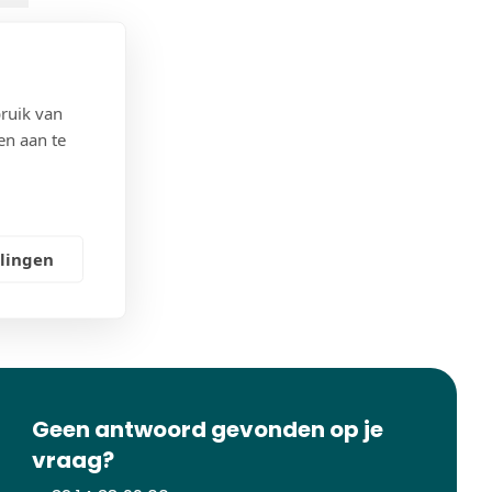
ruik van
en aan te
llingen
Geen antwoord gevonden op je
vraag?