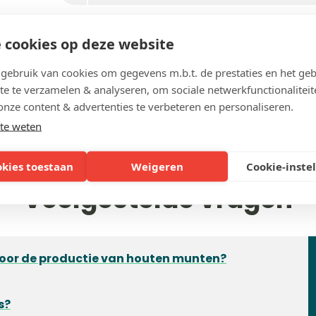
DETAIL PERSONALISATIE
 cookies op deze website
ebruik van cookies om gegevens m.b.t. de prestaties en het geb
te te verzamelen & analyseren, om sociale netwerkfunctionaliteit
onze content & advertenties te verbeteren en personaliseren.
te weten
okies toestaan
Weigeren
Cookie-inste
Veelgestelde vragen
voor de productie van houten munten?
s?