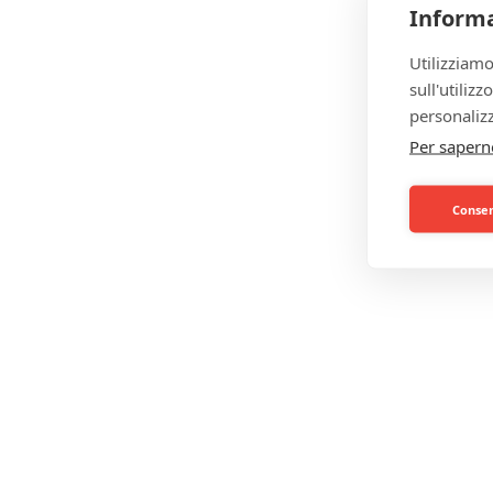
Informa
Utilizziamo
sull'utiliz
personalizz
Per sapern
Consent