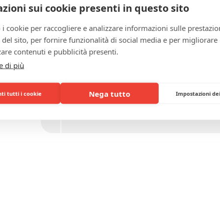
zioni sui cookie presenti in questo sito
COLORE
 i cookie per raccogliere e analizzare informazioni sulle prestazio
zo del sito, per fornire funzionalità di social media e per migliorare
are contenuti e pubblicità presenti.
LATI
e di più
Nega tutto
i tutti i cookie
Impostazioni de
DETTAGLI PERSONALIZZAZIONE