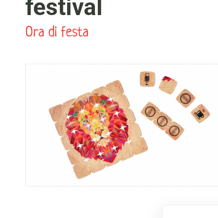
festival
Ora di festa