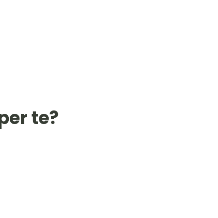
per te?