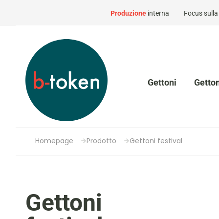
Produzione
interna
Focus sull
Gettoni
Getton
Homepage
Prodotto
Gettoni festival
Gettoni