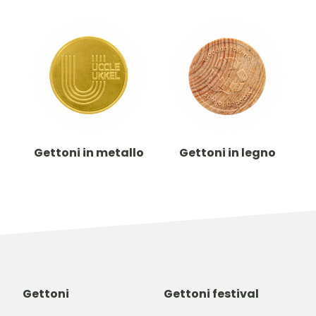
Gettoni in metallo
Gettoni in legno
Gettoni
Gettoni festival