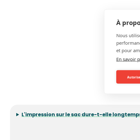
À propo
Nous utilis
performance
et pour amé
En savoir p
Autorise
L'impression sur le sac dure-t-elle longtemp