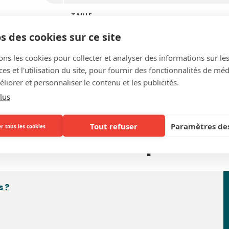
TAILLE
s des cookies sur ce site
ons les cookies pour collecter et analyser des informations sur le
s et l'utilisation du site, pour fournir des fonctionnalités de mé
liorer et personnaliser le contenu et les publicités.
lus
Tout refuser
Paramètres des
r tous les cookies
Questions fréquentes
s ?