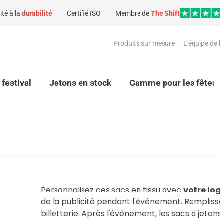
ité à la
durabilité
Certifié ISO
Membre de
The Shift
Produits sur mesure
L'équipe de
 festival
Jetons en stock
Gamme pour les fêtes 
Personnalisez ces sacs en tissu avec
votre lo
de la publicité pendant l'événement. Remplisse
billetterie. Après l'événement, les sacs à jeto