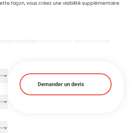
tte façon, vous créez une visibilité supplémentaire
usage multiple
et comportent des cordons de
Demander un devis