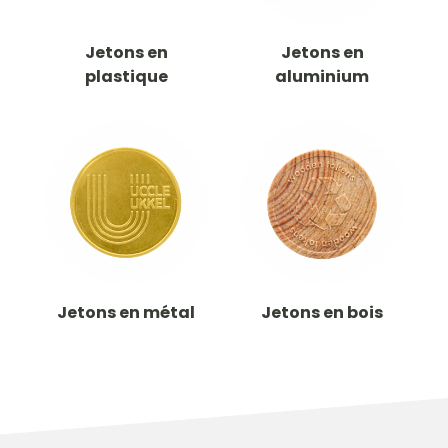
Jetons en
Jetons en
plastique
aluminium
Jetons en métal
Jetons en bois