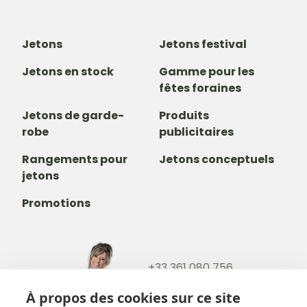
Jetons
Jetons festival
Jetons en stock
Gamme pour les
fêtes foraines
Jetons de garde-
Produits
robe
publicitaires
Rangements pour
Jetons conceptuels
jetons
Promotions
+33 361 080 756
+32488237146
À propos des cookies sur ce site
info@b-token.eu