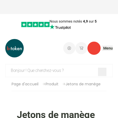
Menu
Connectez-vous
Mes paniers d'achat
Contact
Page d'accueil
Produit
Jetons de manège
Jetons de manège