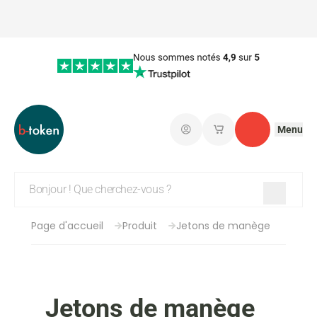
Menu
Connectez-vous
Mes paniers d'achat
Contact
Page d'accueil
Produit
Jetons de manège
Jetons de manège