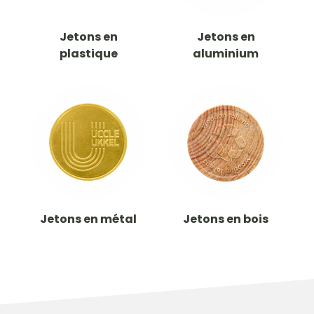
Jetons en
Jetons en
plastique
aluminium
Jetons en métal
Jetons en bois