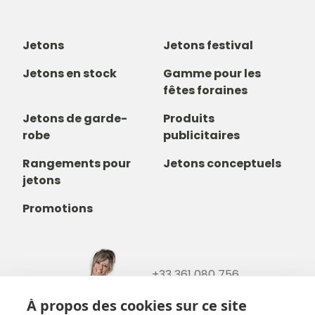
Jetons
Jetons festival
Jetons en stock
Gamme pour les
fêtes foraines
Jetons de garde-
Produits
robe
publicitaires
Rangements pour
Jetons conceptuels
jetons
Promotions
+33 361 080 756
+32488237146
À propos des cookies sur ce site
info@b-token.eu