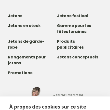
Jetons
Jetons festival
Jetons en stock
Gamme pour les
fêtes foraines
Jetons de garde-
Produits
robe
publicitaires
Rangements pour
Jetons conceptuels
jetons
Promotions
+33 361 080 756
+32488237146
À propos des cookies sur ce site
info@b-token.eu