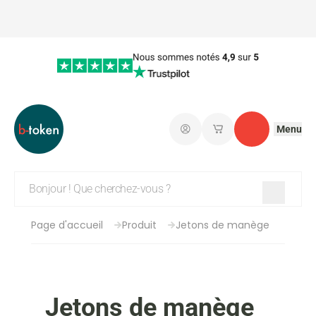
Menu
Connectez-vous
Mes paniers d'achat
Contact
Page d'accueil
Produit
Jetons de manège
Jetons de manège