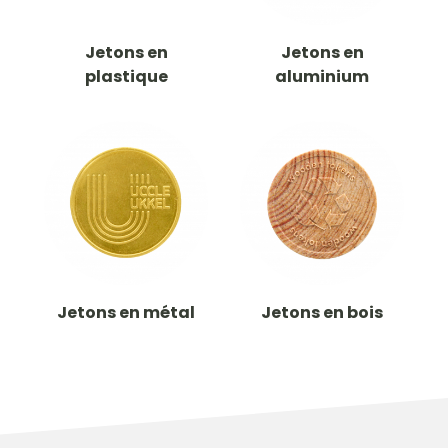
Jetons en
Jetons en
plastique
aluminium
Jetons en métal
Jetons en bois