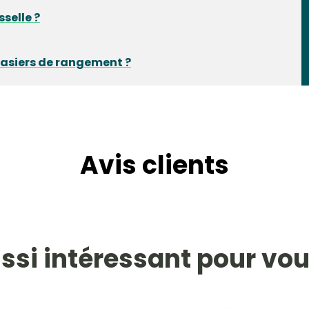
sselle ?
 casiers de rangement ?
Avis clients
ssi intéressant pour vou