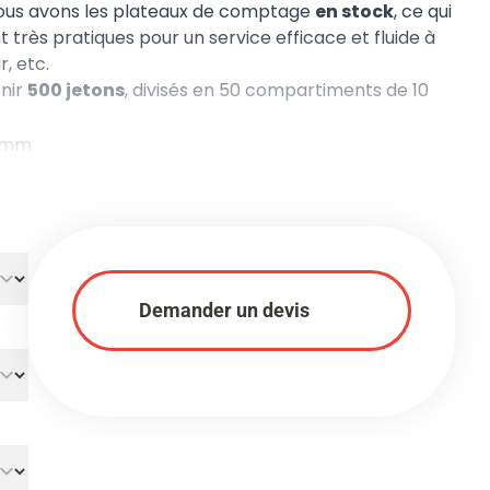
 Nous avons les plateaux de comptage
en stock
, ce qui
ont très pratiques pour un service efficace et fluide à
, etc.
nir
500 jetons
, divisés en 50 compartiments de 10
9 mm
hexagonaux
Demander un devis