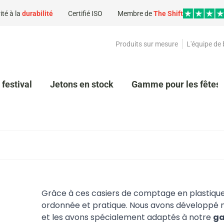
ité à la
durabilité
Certifié ISO
Membre de
The Shift
Produits sur mesure
L'équipe de
 festival
Jetons en stock
Gamme pour les fêtes 
Grâce à ces casiers de comptage en plastique
ordonnée et pratique. Nous avons développé 
et les avons spécialement adaptés à notre
ga