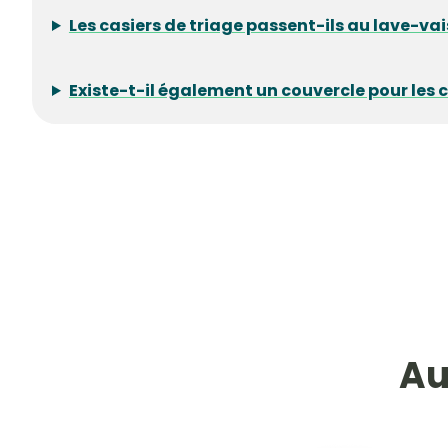
Les casiers de triage passent-ils au lave-vai
Existe-t-il également un couvercle pour les
Au