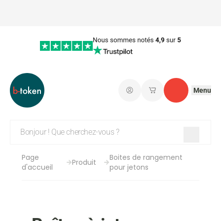
Menu
Connectez-vous
Mes paniers d'achat
Contact
Page
Boites de rangement
Produit
d'accueil
pour jetons