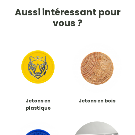
Aussi intéressant pour
vous ?
Jetons en
Jetons en bois
plastique