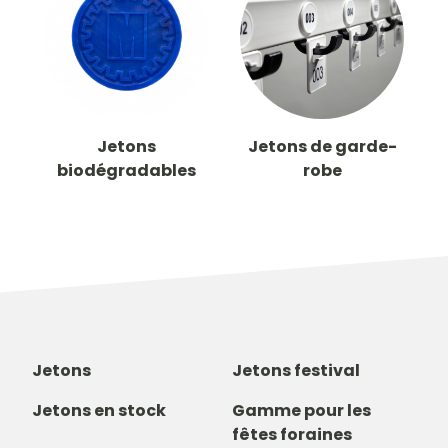
Jetons
Jetons de garde-
biodégradables
robe
Jetons
Jetons festival
Jetons en stock
Gamme pour les
fêtes foraines