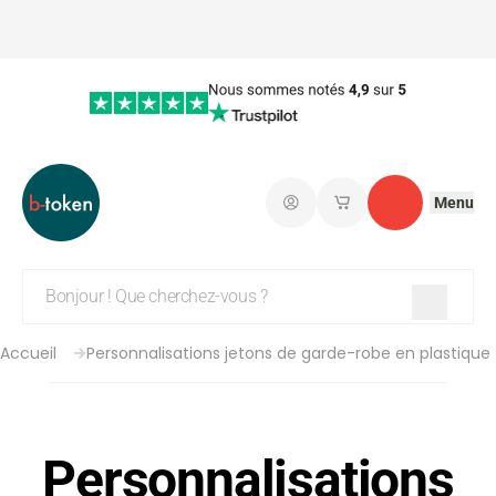
Menu
Connectez-vous
Mes paniers d'achat
Contact
Accueil
Personnalisations jetons de garde-robe en plastique
Personnalisations