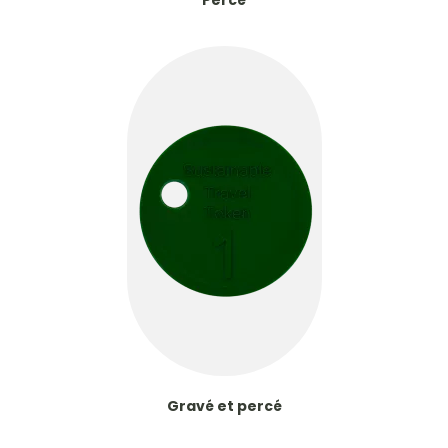
Percé
Gravé et percé