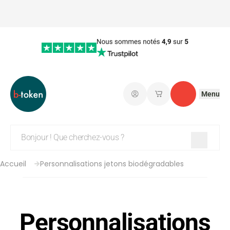
Menu
Connectez-vous
Mes paniers d'achat
Contact
Accueil
Personnalisations jetons biodégradables
Personnalisations