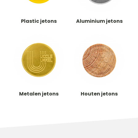
Plastic jetons
Aluminium jetons
Metalen jetons
Houten jetons