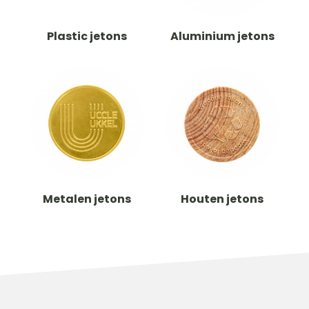
Plastic jetons
Aluminium jetons
Metalen jetons
Houten jetons