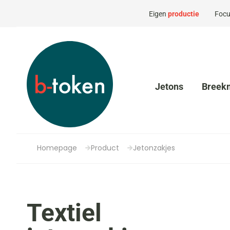
Eigen
productie
Focu
Jetons
Breek
Homepage
Product
Jetonzakjes
Textiel