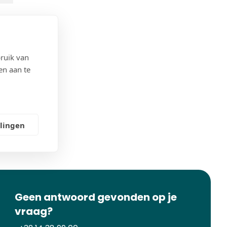
ruik van
en aan te
llingen
Geen antwoord gevonden op je
vraag?