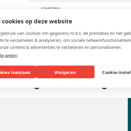
AFMETING
 cookies op deze website
ebruik van cookies om gegevens m.b.t. de prestaties en het geb
te te verzamelen & analyseren, om sociale netwerkfunctionaliteit
onze content & advertenties te verbeteren en personaliseren.
te weten
okies toestaan
Weigeren
Cookie-inste
Veelgestelde vragen