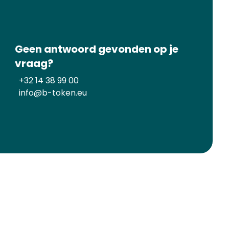
Geen antwoord gevonden op je
vraag?
+32 14 38 99 00
info@b-token.eu