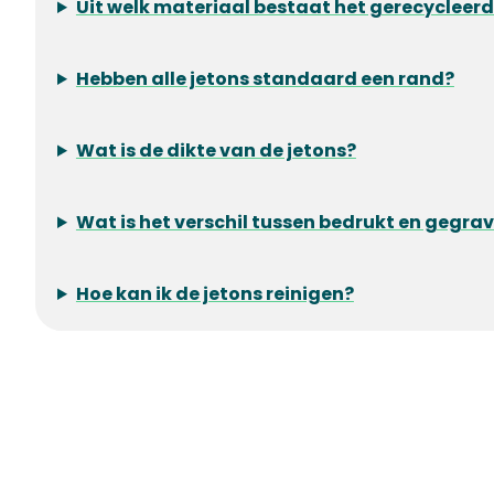
Uit welk materiaal bestaat het gerecycleerd
Hebben alle jetons standaard een rand?
Wat is de dikte van de jetons?
Wat is het verschil tussen bedrukt en gegra
Hoe kan ik de jetons reinigen?