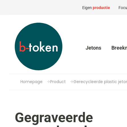
Eigen
productie
Focu
Jetons
Breek
Homepage
Product
Gerecycleerde plastic jeto
Gegraveerde