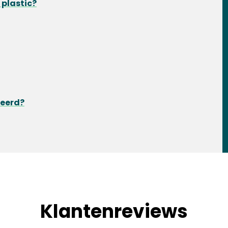
 plastic?
veerd?
Klantenreviews