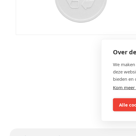
Over de
We maken g
deze websi
bieden en 
Kom meer 
Alle co