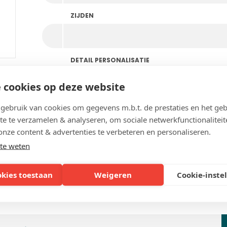
ZIJDEN
DETAIL PERSONALISATIE
 cookies op deze website
ebruik van cookies om gegevens m.b.t. de prestaties en het geb
te te verzamelen & analyseren, om sociale netwerkfunctionaliteit
onze content & advertenties te verbeteren en personaliseren.
te weten
okies toestaan
Weigeren
Cookie-inste
Veelgestelde vragen