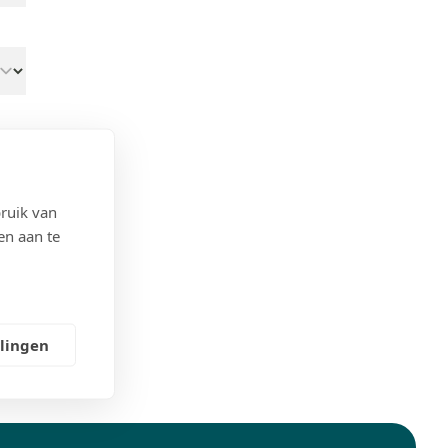
ruik van
en aan te
llingen