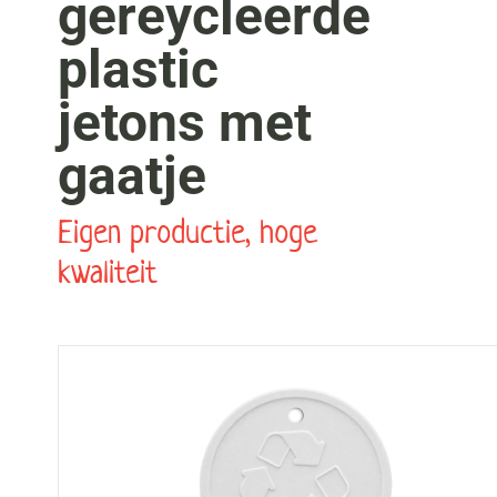
gereycleerde
plastic
jetons met
gaatje
Eigen productie, hoge
kwaliteit