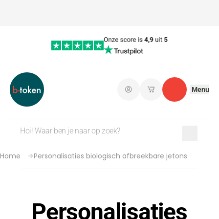
Menu
Aanmelden
Mijn opgeslagen w
Contact
Home
Personalisaties biologisch afbreekbare jetons
Personalisaties