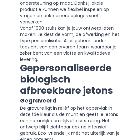
ondersteuning op maat. Dankzij lokale
productie kunnen we flexibel inspelen op
vragen en ook kleinere oplages snel
verwerken.
Vanaf 1000 stuks kan je jouw ontwerp laten
maken. Je kiest de vorm, de afwerking en het
type personalisatie. Alles gebeurt onder
toezicht van een ervaren team, waardoor je
zeker bent van een vlotte en kwalitatieve
levering.
Gepersonaliseerde
biologisch
afbreekbare jetons
Gegraveerd
De gravure ligt in reliëf op het oppervlak in
dezelfde kleur als de munt en geeft je jetons
een natuurlijke en stijlvolle uitstraling. Het
ontwerp blijft zichtbaar ook na intensief
gebruik. Eco-vriendelijk mét het uiterlijk van je
eigen ontwerp!