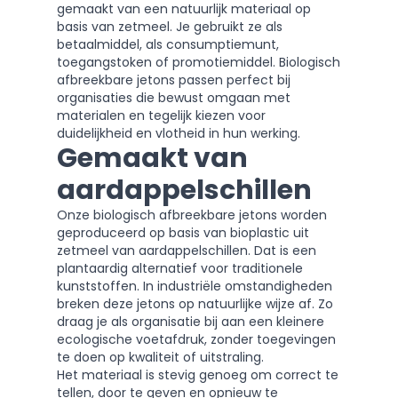
gemaakt van een natuurlijk materiaal op
basis van zetmeel. Je gebruikt ze als
betaalmiddel, als consumptiemunt,
toegangstoken of promotiemiddel. Biologisch
afbreekbare jetons passen perfect bij
organisaties die bewust omgaan met
materialen en tegelijk kiezen voor
duidelijkheid en vlotheid in hun werking.
Gemaakt van
aardappelschillen
Onze biologisch afbreekbare jetons worden
geproduceerd op basis van bioplastic uit
zetmeel van aardappelschillen. Dat is een
plantaardig alternatief voor traditionele
kunststoffen. In industriële omstandigheden
breken deze jetons op natuurlijke wijze af. Zo
draag je als organisatie bij aan een kleinere
ecologische voetafdruk, zonder toegevingen
te doen op kwaliteit of uitstraling.
Het materiaal is stevig genoeg om correct te
tellen, door te geven en opnieuw te