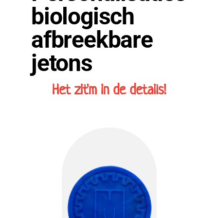
biologisch
afbreekbare
jetons
Het zit'm in de details!