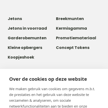
Jetons
Breekmunten
Jetons in voorraad
Kermisgamma
Garderobemunten
Promotiemateriaal
Kleine opbergers
Concept Tokens
Koopjeshoek
Over de cookies op deze website
+32 14 38 99 00
+32488237146
We maken gebruik van cookies om gegevens m.b.t.
info@b-token.eu
de prestaties en het gebruik van deze website te
verzamelen & analyseren, om sociale
netwerkfunctionaliteiten aan te bieden en onze