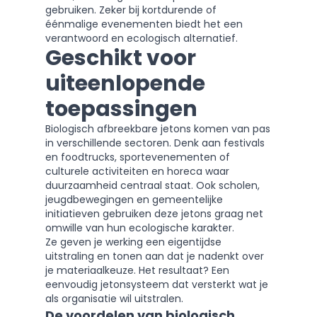
gebruiken. Zeker bij kortdurende of
éénmalige evenementen biedt het een
verantwoord en ecologisch alternatief.
Geschikt voor
uiteenlopende
toepassingen
Biologisch afbreekbare jetons komen van pas
in verschillende sectoren. Denk aan festivals
en foodtrucks, sportevenementen of
culturele activiteiten en horeca waar
duurzaamheid centraal staat. Ook scholen,
jeugdbewegingen en gemeentelijke
initiatieven gebruiken deze jetons graag net
omwille van hun ecologische karakter.
Ze geven je werking een eigentijdse
uitstraling en tonen aan dat je nadenkt over
je materiaalkeuze. Het resultaat? Een
eenvoudig jetonsysteem dat versterkt wat je
als organisatie wil uitstralen.
De voordelen van biologisch