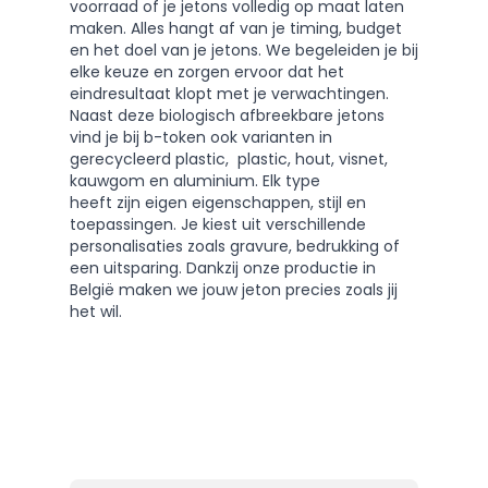
voorraad of je jetons volledig op maat laten
maken. Alles hangt af van je timing, budget
en het doel van je jetons. We begeleiden je bij
elke keuze en zorgen ervoor dat het
eindresultaat klopt met je verwachtingen.
Naast deze biologisch afbreekbare jetons
vind je bij
b-token
ook varianten in
gerecycleerd plastic
,
plastic
,
hout
,
visnet
,
kauwgom
en
aluminium
. Elk type
heeft zijn eigen eigenschappen, stijl en
toepassingen. Je kiest uit verschillende
personalisaties zoals gravure, bedrukking of
een uitsparing. Dankzij onze productie in
België maken we jouw jeton precies zoals jij
het wil.