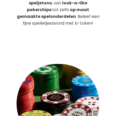
speljetons
, van
look-a-like
pokerchips
tot zelfs
op maat
gemaakte spelonderdelen
. Beleef een
fijne spelletjesavond met b-token!