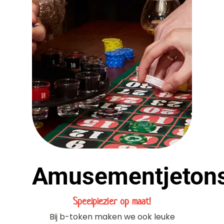
Amusementjeton
Speelplezier op maat!
Bij b-token maken we ook leuke