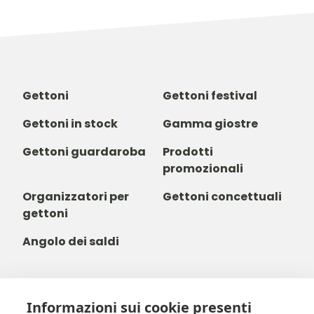
Gettoni
Gettoni festival
Gettoni in stock
Gamma giostre
Gettoni guardaroba
Prodotti
promozionali
Organizzatori per
Gettoni concettuali
gettoni
Angolo dei saldi
Informazioni sui cookie presenti
+39 03 411 680 014