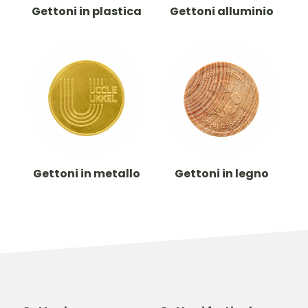
Gettoni in plastica
Gettoni alluminio
Gettoni in metallo
Gettoni in legno