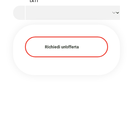
LATI
Richiedi un'offerta