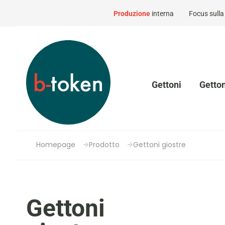
Produzione
interna
Focus sull
Gettoni
Getton
Homepage
Prodotto
Gettoni giostre
Gettoni