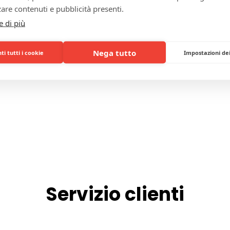
are contenuti e pubblicità presenti.
LATI
e di più
Nega tutto
i tutti i cookie
Impostazioni de
Servizio clienti