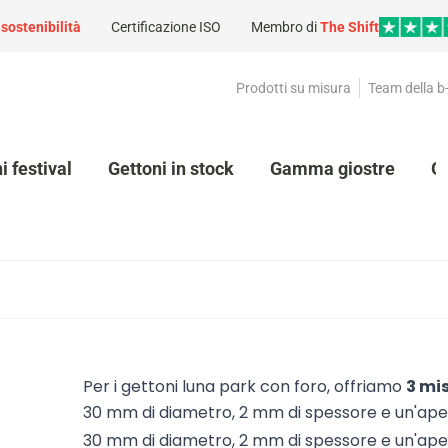
a
sostenibilità
Certificazione ISO
Membro di
The Shift
Prodotti su misura
Team della b
i festival
Gettoni in stock
Gamma giostre
G
Per i gettoni luna park con foro, offriamo
3 mi
30 mm di diametro, 2 mm di spessore e un'ape
30 mm di diametro, 2 mm di spessore e un'ape