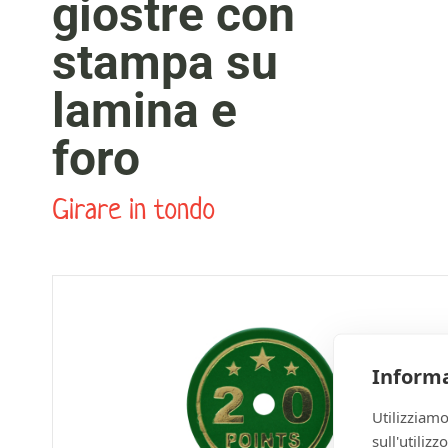
giostre con
stampa su
lamina e
foro
Girare in tondo
Informa
Utilizziamo
sull'utiliz