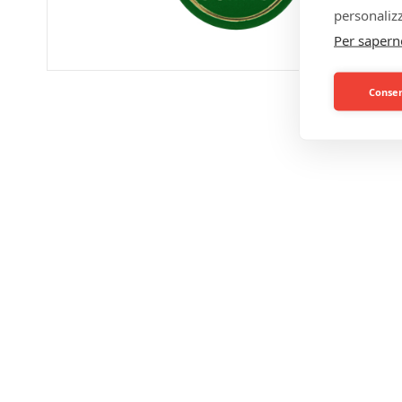
personalizz
Per sapern
Consent