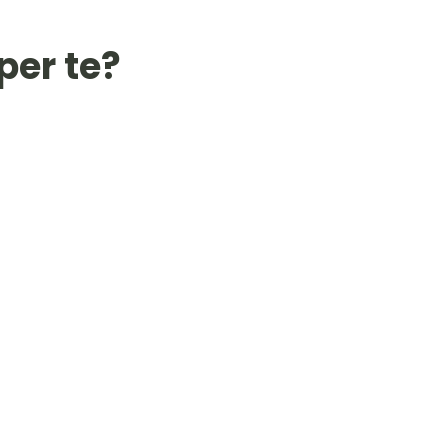
per te?