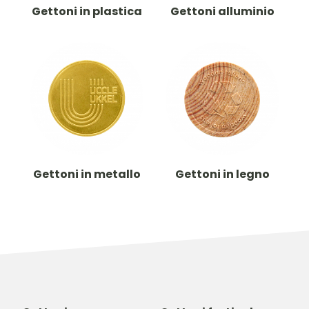
Gettoni in plastica
Gettoni alluminio
Gettoni in metallo
Gettoni in legno