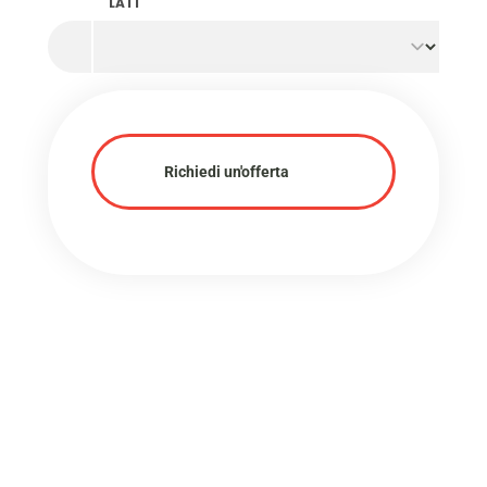
LATI
Richiedi un'offerta