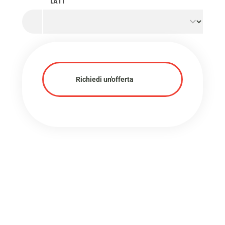
LATI
Richiedi un'offerta