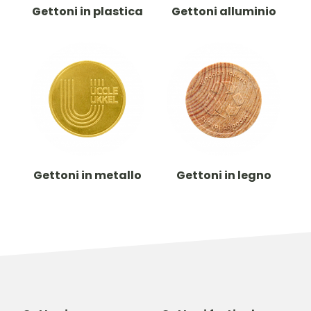
Gettoni in plastica
Gettoni alluminio
Gettoni in metallo
Gettoni in legno