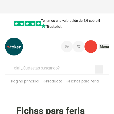
Menu
Iniciar sesión
Mis carritos de co
Contacto
Página principal
Producto
Fichas para feria
Fichas para feria