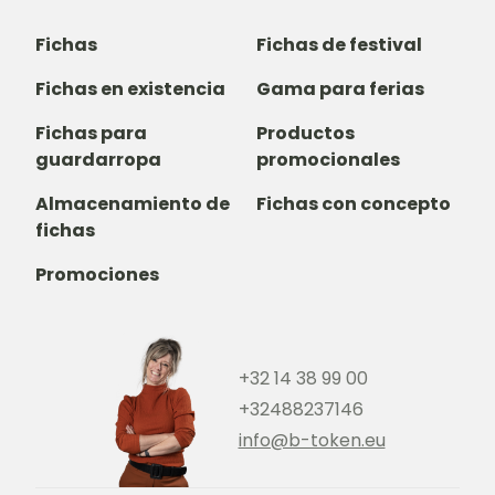
Fichas
Fichas de festival
Fichas en existencia
Gama para ferias
Fichas para
Productos
guardarropa
promocionales
Almacenamiento de
Fichas con concepto
fichas
Promociones
+32 14 38 99 00
+32488237146
info@b-token.eu