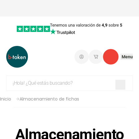
Menu
Iniciar sesión
Mis carritos de co
Contacto
Inicio
Almacenamiento de fichas
Almacenamiento