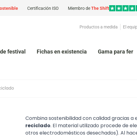
ostenible
Certificación ISO
Miembro de
The Shift
Productos a medida
El equi
de festival
Fichas en existencia
Gama para feri
ciclado
Combina sostenibilidad con calidad gracias a 
reciclado
. El material utilizado procede de e
otros electrodomésticos desechados). Al hace