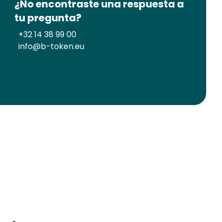
¿No encontraste una respuesta a
tu pregunta?
+32 14 38 99 00
info@b-token.eu