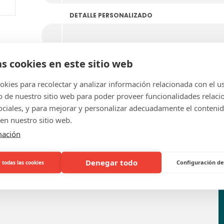
DETALLE PERSONALIZADO
as cookies en este sitio web
kies para recolectar y analizar información relacionada con el u
de nuestro sitio web para poder proveer funcionalidades relaci
sociales, y para mejorar y personalizar adecuadamente el conteni
en nuestro sitio web.
mación
Preguntas frecuentes
Denegar todo
Configuración de
 todas las cookies
iclado?