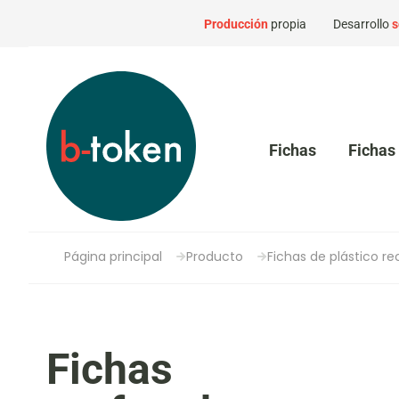
Producción
propia
Desarrollo
s
Fichas
Fichas 
Página principal
Producto
Fichas de plástico re
Fichas