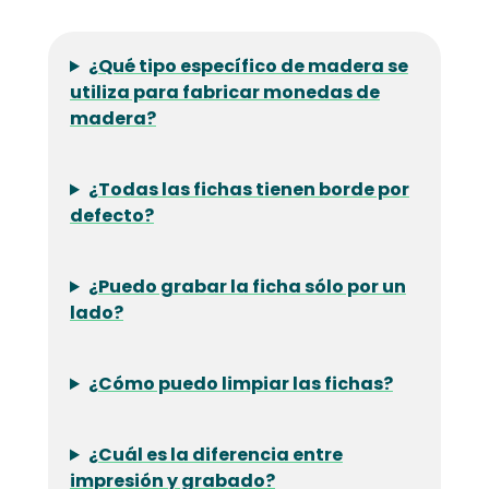
¿Qué tipo específico de madera se
utiliza para fabricar monedas de
madera?
¿Todas las fichas tienen borde por
defecto?
¿Puedo grabar la ficha sólo por un
lado?
¿Cómo puedo limpiar las fichas?
¿Cuál es la diferencia entre
impresión y grabado?