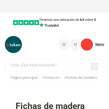
Menu
Iniciar sesión
Mis carritos de co
Contacto
Página principal
Producto
Fichas de madera
Fichas de madera