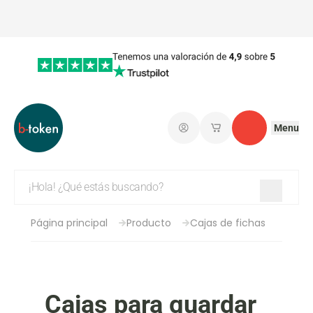
Menu
Iniciar sesión
Mis carritos de co
Contacto
Página principal
Producto
Cajas de fichas
Cajas para guardar