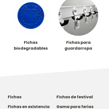
Fichas
Fichas para
biodegradables
guardarropa
Fichas
Fichas de festival
Fichas en existencia
Gama para ferias