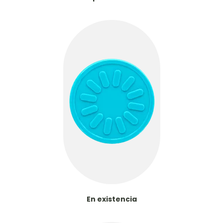
En existencia