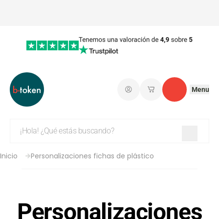
Menu
Iniciar sesión
Mis carritos de co
Contacto
Inicio
Personalizaciones fichas de plástico
Personalizaciones