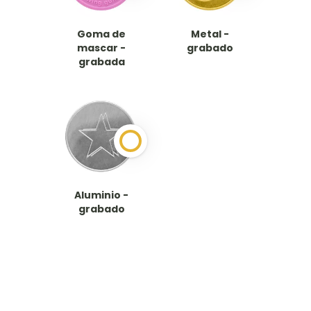
Goma de
Metal -
mascar -
grabado
grabada
Aluminio -
grabado