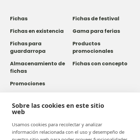
Fichas
Fichas de festival
Fichas en existencia
Gama para ferias
Fichas para
Productos
guardarropa
promocionales
Almacenamiento de
Fichas con concepto
fichas
Promociones
Sobre las cookies en este sitio
web
+32 14 38 99 00
+32488237146
Usamos cookies para recolectar y analizar
info@b-token.eu
información relacionada con el uso y desempeño de
nuestro sitio web para poder proveer funcionalidades