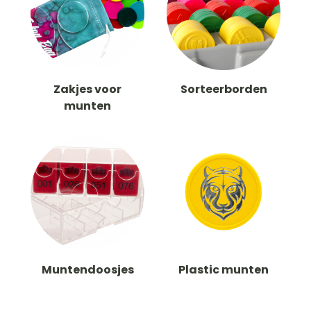
Zakjes voor
Sorteerborden
munten
Muntendoosjes
Plastic munten