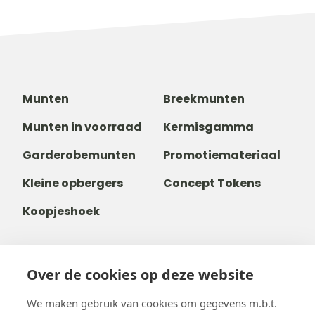
Munten
Breekmunten
Munten in voorraad
Kermisgamma
Garderobemunten
Promotiemateriaal
Kleine opbergers
Concept Tokens
Koopjeshoek
Over de cookies op deze website
+31 40 80 800 68
+32488237146
We maken gebruik van cookies om gegevens m.b.t.