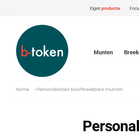
Eigen
productie
Focu
Munten
Bree
Home
Personalisaties bioafbreekbare munten
Personal