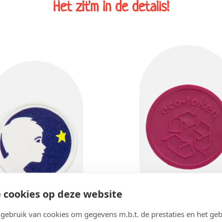
Het zit'm in de details!
 cookies op deze website
ebruik van cookies om gegevens m.b.t. de prestaties en het geb