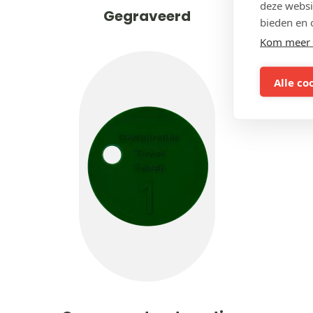
deze websi
Gegraveerd
bieden en 
Kom meer 
Alle co