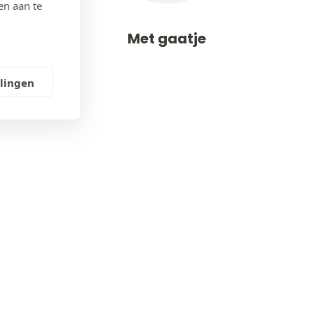
en aan te
Met gaatje
llingen