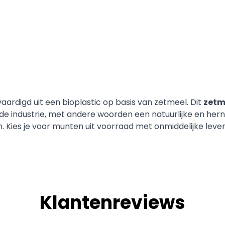
ardigd uit een bioplastic op basis van zetmeel. Dit
zetm
e industrie, met andere woorden een natuurlijke en her
 Kies je voor munten uit voorraad met onmiddelijke leveri
Klantenreviews