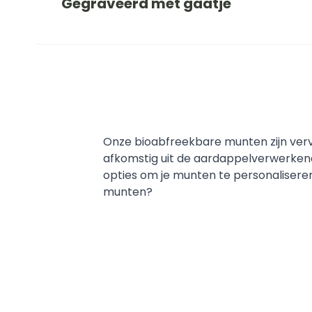
Gegraveerd met gaatje
Onze bioabfreekbare munten zijn verva
afkomstig uit de aardappelverwerkend
opties om je munten te personaliseren.
munten?