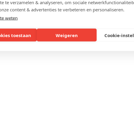
te te verzamelen & analyseren, om sociale netwerkfunctionaliteit
In voorraad
onze content & advertenties te verbeteren en personaliseren.
Bedrukt
te weten
okies toestaan
Weigeren
Cookie-inste