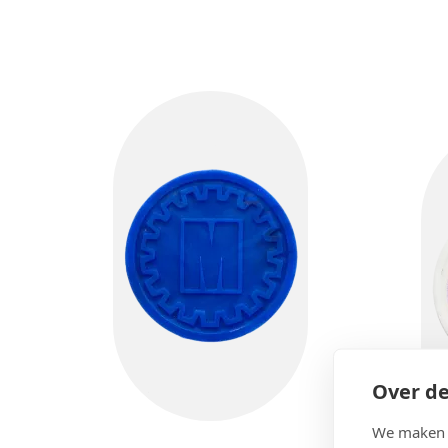
Over de
We maken g